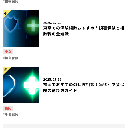
損害保険
2025.05.25
東京での保険相談おすすめ！損害保険と相
談料の全知識
東京
損害保険
2025.05.26
福岡でおすすめの保険相談！年代別学資保
険の選び方ガイド
福岡
学資保険