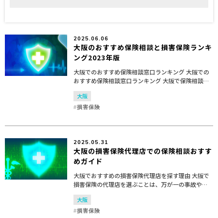
2025.06.06
大阪のおすすめ保険相談と損害保険ランキ
ング2023年版
大阪でのおすすめ保険相談窓口ランキング 大阪での
おすすめ保険相談窓口ランキング 大阪で保険相談を
検討している方々にとって、信頼できる損害保険の
大阪
相談窓口を見つけることは重要です。以下に、大阪
で評判の良い...
損害保険
2025.05.31
大阪の損害保険代理店での保険相談おすす
めガイド
大阪でおすすめの損害保険代理店を探す理由 大阪で
損害保険の代理店を選ぶことは、万が一の事故や災
害に備えるために非常に重要です。適切な保険相談
大阪
を受けることで、自分や家族の生活を守るための最
適な損害保険を...
損害保険