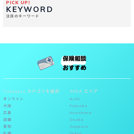
PICK UP!
KEYWORD
注目のキーワード
Category カテゴリを選択
AREA エリア
オンライン
Aichi
大阪
Fukuoka
広島
Hiroshima
店舗
Osaka
愛知
Sapporo
札幌
Tokyo