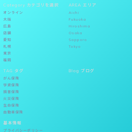
Category カテゴリを選択
AREA エリア
オンライン
Aichi
大阪
Fukuoka
広島
Hiroshima
店舗
Osaka
愛知
Sapporo
札幌
Tokyo
東京
福岡
TAG タグ
Blog ブログ
がん保険
学資保険
損害保険
火災保険
生命保険
自動車保険
基本情報
プライバシーポリシー