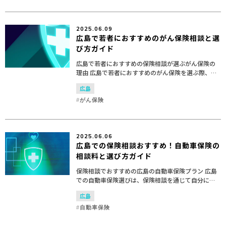
2025.06.09
広島で若者におすすめのがん保険相談と選
び方ガイド
広島で若者におすすめの保険相談が選ぶがん保険の
理由 広島で若者におすすめのがん保険を選ぶ際、保
険相談の重要性が高まっています。がんは、若者に
広島
とっても無縁ではなく、早期の保険相談と適切なが
ん保険の選択が...
がん保険
2025.06.06
広島での保険相談おすすめ！自動車保険の
相談料と選び方ガイド
保険相談でおすすめの広島の自動車保険プラン 広島
での自動車保険選びは、保険相談を通じて自分に最
適なプランを見つけることが重要です。保険相談を
広島
利用することで、おすすめの自動車保険プランやそ
の特徴、相談料...
自動車保険