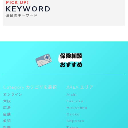
PICK UP!
KEYWORD
注目のキーワード
Category カテゴリを選択
AREA エリア
オンライン
Aichi
大阪
Fukuoka
広島
Hiroshima
店舗
Osaka
愛知
Sapporo
札幌
Tokyo