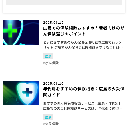
2025.06.12
広島での保険相談おすすめ！若者向けのが
ん保険選びのポイント
若者におすすめのがん保険保険相談を広島で行うメ
リット 広島でがん保険の保険相談を受けることは、
若者にとって多くのメリットがあります。特に、地
広島
域特性や若者特有のニーズを考慮すると、広島での
保険相談は非常...
がん保険
2025.06.10
年代別おすすめの保険相談：広島の火災保
険ガイド
おすすめの火災保険相談サービス【広島・年代別】
広島での火災保険相談サービスは、年代別に適切な
選択が重要です。年代ごとに異なるニーズやライフ
広島
ステージに合わせたおすすめの火災保険相談サービ
スを紹介します...
火災保険