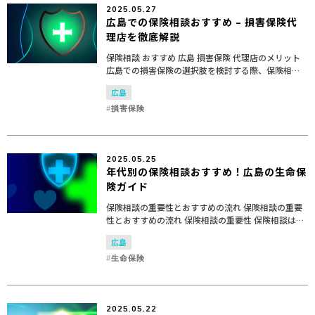
2025.05.27
広島での保険相談おすすめ – 損害保険代
理店を徹底解説
保険相談 おすすめ 広島 損害保険 代理店のメリット
広島での損害保険の選択肢を検討する際、保険相談
を通じて地域に特化した損害保険代理店を利用する
広島
ことは、多くのメリットがあります。 地域密着型の
サービ...
損害保険
2025.05.25
年代別の保険相談おすすめ！広島の生命保
険ガイド
保険相談の重要性とおすすめの流れ 保険相談の重要
性とおすすめの流れ 保険相談の重要性 保険相談は、
個人や家族の将来に備えるための重要なステップで
広島
す。特に、生命保険は予期せぬ事態に備えるための
基本的な手...
生命保険
2025.05.22