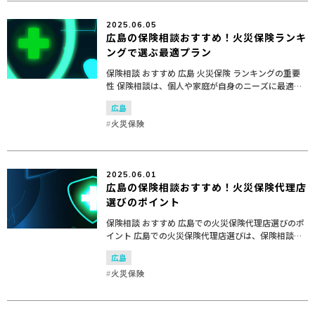
2025.06.05
広島の保険相談おすすめ！火災保険ランキ
ングで選ぶ最適プラン
保険相談 おすすめ 広島 火災保険 ランキングの重要
性 保険相談は、個人や家庭が自身のニーズに最適な
保険を選択するための重要なステップです。特に広
広島
島においては、地域特有のリスクや条件を考慮した
火災保険...
火災保険
2025.06.01
広島の保険相談おすすめ！火災保険代理店
選びのポイント
保険相談 おすすめ 広島での火災保険代理店選びのポ
イント 広島での火災保険代理店選びは、保険相談を
通じて慎重に行うことが重要です。適切な代理店を
広島
選ぶことで、万が一の火災時に備えた最適な火災保
険を見つけ...
火災保険