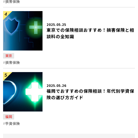
損害保険
2025.05.25
東京での保険相談おすすめ！損害保険と相
談料の全知識
東京
損害保険
2025.05.26
福岡でおすすめの保険相談！年代別学資保
険の選び方ガイド
福岡
学資保険