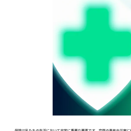
保険は私たちの生活において非常に重要な要素です。突然の事故や災害に