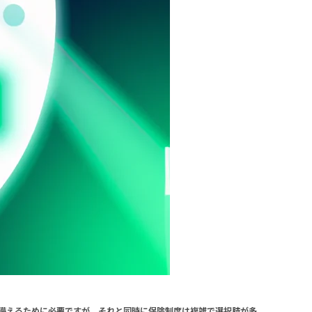
備えるために必要ですが、それと同時に保険制度は複雑で選択肢が多