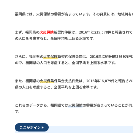
福岡県では、
火災保険
の需要が高まっています。その背景には、地域特有
まず、福岡県の
火災保険
新契約件数は、2016年に215,578件と報告
の人口を考慮すると、全国平均を上回る水準です。
さらに、福岡県の
火災保険
新契約保険金額は、2016年に約94億393
ので、福岡県の人口を考慮すると、全国平均を上回る水準です。
また、福岡県の
火災保険
保険金支払件数は、2016年に6,079件と報
県の人口を考慮すると、全国平均を上回る水準です。
これらのデータから、福岡県では
火災保険
の需要が高まっていることが伺
す。
ここがポイント