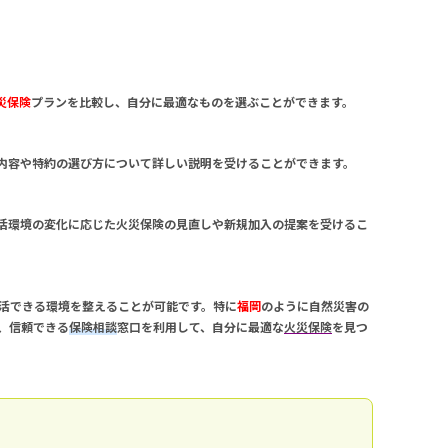
災保険
プランを比較し、自分に最適なものを選ぶことができます。
内容や特約の選び方について詳しい説明を受けることができます。
活環境の変化に応じた
火災保険
の見直しや新規加入の提案を受けるこ
活できる環境を整えることが可能です。特に
福岡
のように自然災害の
、信頼できる
保険相談
窓口を利用して、自分に最適な
火災保険
を見つ