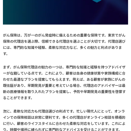
がん保険は、万が一のがん発症時に備えるための重要な保険です。東京でがん
保険の代理店を選ぶ際、信頼できる代理店を選ぶことが大切です。代理店選び
には、専門的な知識や経験、柔軟な対応力など、多くの魅力と利点がありま
す。
まず、がん保険代理店の魅力の一つは、専門的な知識と経験を持つアドバイザ
ーが在籍している点です。これにより、顧客は自身の健康状態や家族構成に合
わせた最適なプランを提案してもらえます。例えば、ある顧客が家族にがんの
既往歴があり、早期発見が重要と考えている場合、代理店のアドバイザーは最
新の医療情報を取り入れたプランを提案し、予防や早期発見の重要性を啓蒙す
ることができます。
次に、柔軟な対応力も代理店選びの利点です。忙しい現代人にとって、オンラ
インでの保険相談は非常に便利です。多くの代理店がオンライン相談を積極的
に行い、顧客のライフスタイルに合わせた柔軟な対応をしています。これによ
り、時間や場所に縛られずに専門的なアドバイスを受けることができます。