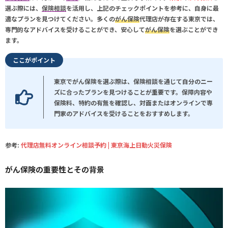
選ぶ際には、
保険相談
を活用し、上記のチェックポイントを参考に、自身に最
適なプランを見つけてください。多くの
がん保険
代理店が存在する
東京
では、
専門的なアドバイスを受けることができ、安心して
がん保険
を選ぶことができ
ます。
ここがポイント
東京でがん保険を選ぶ際は、保険相談を通じて自分のニー
ズに合ったプランを見つけることが重要です。保障内容や
保険料、特約の有無を確認し、対面またはオンラインで専
門家のアドバイスを受けることをおすすめします。
参考:
代理店無料オンライン相談予約 | 東京海上日動火災保険
がん保険の重要性とその背景