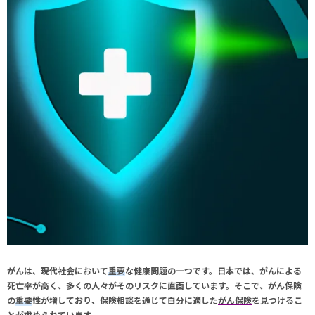
がんは、現代社会において
重要
な健康問題の一つです。日本では、がんによる
死亡率が高く、多くの人々がそのリスクに直面しています。そこで、
がん保険
の
重要
性が増しており、
保険相談
を通じて自分に適した
がん保険
を見つけるこ
とが求められています。