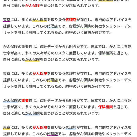
自分に適した
がん保険
を見つけることが求められています。
東京
には、多くの
がん保険
を取り扱う
代理店
が存在し、専門的なアドバイスを
提供しています。これらの
代理店
では、各種
がん保険
の特徴やメリット・デメ
リットを詳しく説明してくれるため、納得のいく選択が可能です。
がん保険
の
重要
性は、統計データからも明らかです。日本では、がんによる死
亡率が高く、多くの人々がそのリスクに直面しています。
保険相談
を通じて、
自分に適した
がん保険
を見つけることが求められています。
東京
には、多くの
がん保険
を取り扱う
代理店
が存在し、専門的なアドバイスを
提供しています。これらの
代理店
では、各種
がん保険
の特徴やメリット・デメ
リットを詳しく説明してくれるため、納得のいく選択が可能です。
がん保険
の
重要
性は、統計データからも明らかです。日本では、がんによる死
亡率が高く、多くの人々がそのリスクに直面しています。
保険相談
を通じて、
自分に適した
がん保険
を見つけることが求められています。
東京
には、多くの
がん保険
を取り扱う
代理店
が存在し、専門的なアドバイスを
提供しています。これらの
代理店
では、各種
がん保険
の特徴やメリット・デメ