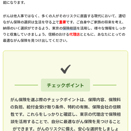
能になります。
がんは他人事ではなく、多くの人がそのリスクに直面する現代において、適切
ながん保険の選択は生活を守る上で
重要
です。ご自身やご家族の将来を考え、
納得のいく選択ができるよう、東京の
保険相談
を活用し、様々な情報をしっか
りと収集していきましょう。信頼のおける
代理店
とともに、あなたにとっての
最適ながん保険を見つけ出してください。
チェックポイント
がん保険を選ぶ際のチェックポイントは、保障内容、保険料
の負担、給付金受け取り条件、特約の有無、保険会社の信頼
性です。これらをしっかりと確認し、東京の代理店で保険相
談を活用することで、自分に最適ながん保険を見つけること
ができます。がんのリスクに備え、安心な選択をしましょ