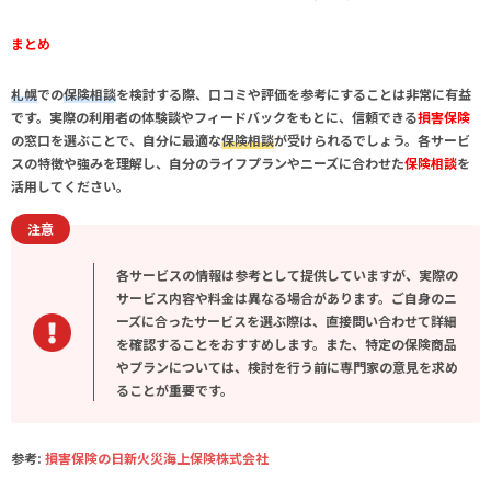
まとめ
札幌
での
保険相談
を検討する際、口コミや評価を参考にすることは非常に有益
です。実際の利用者の体験談やフィードバックをもとに、信頼できる
損害保険
の
窓口
を選ぶことで、自分に最適な
保険相談
が受けられるでしょう。各サービ
スの特徴や強みを理解し、自分のライフプランやニーズに合わせた
保険相談
を
活用してください。
注意
各サービスの情報は参考として提供していますが、実際の
サービス内容や料金は異なる場合があります。ご自身のニ
ーズに合ったサービスを選ぶ際は、直接問い合わせて詳細
を確認することをおすすめします。また、特定の保険商品
やプランについては、検討を行う前に専門家の意見を求め
ることが重要です。
参考:
損害保険の日新火災海上保険株式会社