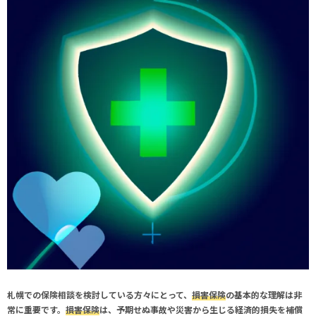
札幌
での
保険相談
を検討している方々にとって、
損害保険
の基本的な理解は非
常に重要です。
損害保険
は、予期せぬ事故や災害から生じる経済的損失を補償