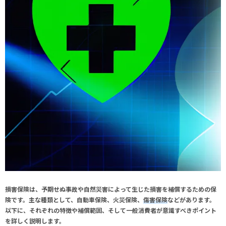
損害保険は、予期せぬ事故や自然災害によって生じた損害を補償するための保
険です。主な種類として、
自動車保険
、
火災保険
、
傷害保険
などがあります。
以下に、それぞれの特徴や補償範囲、そして一般消費者が意識すべきポイント
を詳しく説明します。