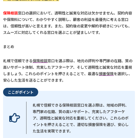
保険相談
窓口の選択において、透明性と誠実な対応は欠かせません。契約内容
や保険料について、わかりやすく説明し、顧客の利益を最優先に考える窓口
は、信頼性が高いと言えます。また、契約後の変更や解約手続きについても、
スムーズに対応してくれる窓口を選ぶことが望ましいです。
まとめ
札幌
で信頼できる
保険相談
窓口を選ぶ際は、地元の評判や専門家の在籍、質の
高いサポート体制、充実したアフターケア、そして透明性と誠実な対応を重視
しましょう。これらのポイントを押さえることで、最適な
損害保険
を選択し、
安心した生活を送ることができます。
ここがポイント
札幌で信頼できる保険相談窓口を選ぶ際は、地域の評判、
専門家の在籍、質の高いサポート、充実したアフターケ
ア、透明性と誠実な対応を重視してください。これらのポ
イントを押さえることで、適切な損害保険を選び、安心し
た生活を実現できます。