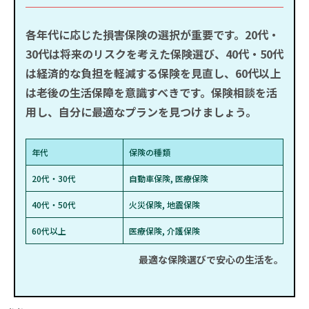
各年代に応じた
損害保険
の選択が重要です。
20代・
30代
は将来のリスクを考えた保険選び、
40代・50代
は経済的な負担を軽減する保険を見直し、
60代以上
は老後の生活保障を意識すべきです。
保険相談
を活
用し、自分に最適なプランを見つけましょう。
年代
保険の種類
20代・30代
自動車保険, 医療保険
40代・50代
火災保険, 地震保険
60代以上
医療保険, 介護保険
最適な保険選びで安心の生活を。