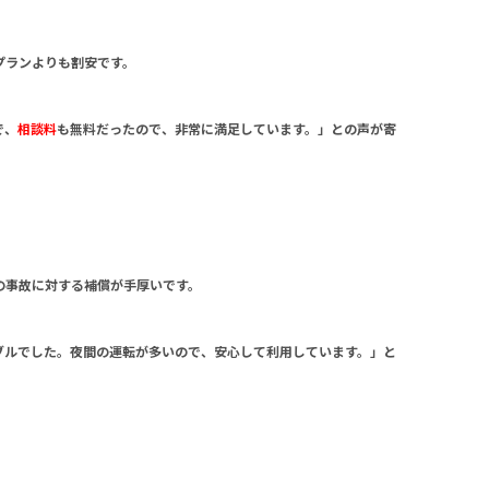
プランよりも割安です。
で、
相談料
も無料だったので、非常に満足しています。」との声が寄
の事故に対する補償が手厚いです。
ブルでした。夜間の運転が多いので、安心して利用しています。」と