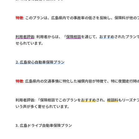
特徴
: このプランは、広島県内での事故率の低さを反映し、保険料が他の
利用者評価
: 利用者からは、「
保険相談
を通じて、
おすすめ
されたプラン
せられています。
2. 広島安心自動車保険プラン
特徴
: 広島県内の交通事情に特化した補償内容が特徴で、特に夜間走行時
利用者評価
: 「
保険相談
でこのプランを
おすすめ
され、
相談料
もリーズナ
いう声が多く寄せられています。
3. 広島ドライブ自動車保険プラン