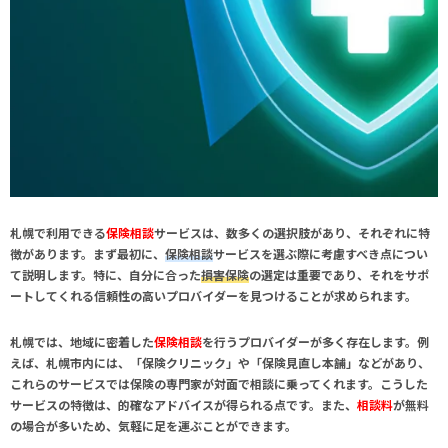
札幌で利用できる
保険相談
サービスは、数多くの選択肢があり、それぞれに特
徴があります。まず最初に、
保険相談
サービスを選ぶ際に考慮すべき点につい
て説明します。特に、自分に合った
損害保険
の選定は重要であり、それをサポ
ートしてくれる信頼性の高いプロバイダーを見つけることが求められます。
札幌では、地域に密着した
保険相談
を行うプロバイダーが多く存在します。例
えば、札幌市内には、「保険クリニック」や「保険見直し本舗」などがあり、
これらのサービスでは保険の専門家が対面で相談に乗ってくれます。こうした
サービスの特徴は、的確なアドバイスが得られる点です。また、
相談料
が無料
の場合が多いため、気軽に足を運ぶことができます。