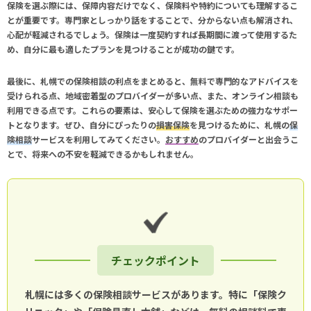
保険を選ぶ際には、保障内容だけでなく、保険料や特約についても理解するこ
とが重要です。専門家としっかり話をすることで、分からない点も解消され、
心配が軽減されるでしょう。保険は一度契約すれば長期間に渡って使用するた
め、自分に最も適したプランを見つけることが成功の鍵です。
最後に、札幌での
保険相談
の利点をまとめると、無料で専門的なアドバイスを
受けられる点、地域密着型のプロバイダーが多い点、また、オンライン相談も
利用できる点です。これらの要素は、安心して保険を選ぶための強力なサポー
トとなります。ぜひ、自分にぴったりの
損害保険
を見つけるために、札幌の
保
険相談
サービスを利用してみてください。
おすすめ
のプロバイダーと出会うこ
とで、将来への不安を軽減できるかもしれません。
チェックポイント
札幌には多くの保険相談サービスがあります。特に「保険ク