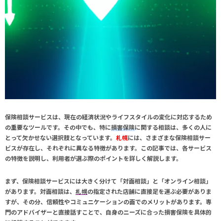
保険相談サービスは、現在の経済状況やライフスタイルの変化に対応するため
の重要なツールです。その中でも、特に
損害保険
に関する相談は、多くの人に
とって欠かせない選択肢となっています。
札幌
には、さまざまな保険相談サー
ビスが存在し、それぞれに異なる特徴があります。この記事では、各サービス
の特徴を説明し、利用者が選ぶ際のポイントを詳しく解説します。
まず、保険相談サービスには大きく分けて「対面相談」と「オンライン相談」
があります。対面相談は、
札幌
の指定された店舗に直接足を運ぶ必要がありま
すが、その分、信頼性やコミュニケーションの面でのメリットがあります。専
門のアドバイザーと直接話すことで、自身のニーズに合った
損害保険
を具体的