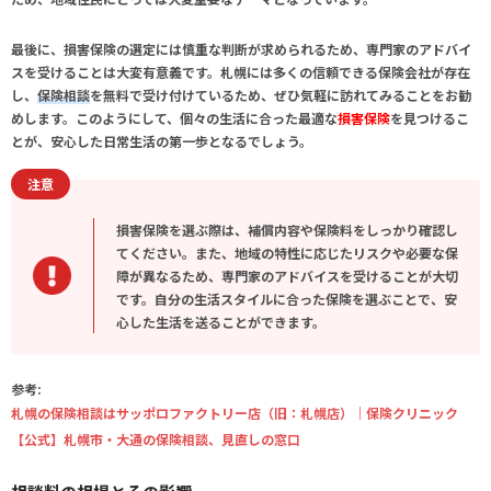
最後に、損害保険の選定には慎重な判断が求められるため、専門家のアドバイ
スを受けることは大変有意義です。札幌には多くの信頼できる保険会社が存在
し、
保険相談
を無料で受け付けているため、ぜひ気軽に訪れてみることをお勧
めします。このようにして、個々の生活に合った最適な
損害保険
を見つけるこ
とが、安心した日常生活の第一歩となるでしょう。
注意
損害保険を選ぶ際は、補償内容や保険料をしっかり確認し
てください。また、地域の特性に応じたリスクや必要な保
障が異なるため、専門家のアドバイスを受けることが大切
です。自分の生活スタイルに合った保険を選ぶことで、安
心した生活を送ることができます。
参考:
札幌の保険相談はサッポロファクトリー店（旧：札幌店）｜保険クリニック
【公式】札幌市・大通の保険相談、見直しの窓口