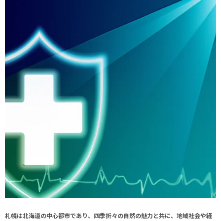
札幌は北海道の中心都市であり、四季折々の自然の魅力と共に、地域社会や経