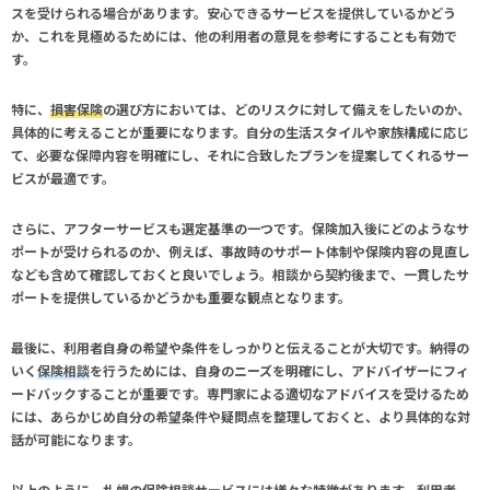
スを受けられる場合があります。安心できるサービスを提供しているかどう
か、これを見極めるためには、他の利用者の意見を参考にすることも有効で
す。
特に、
損害保険
の選び方においては、どのリスクに対して備えをしたいのか、
具体的に考えることが重要になります。自分の生活スタイルや家族構成に応じ
て、必要な保障内容を明確にし、それに合致したプランを提案してくれるサー
ビスが最適です。
さらに、アフターサービスも選定基準の一つです。保険加入後にどのようなサ
ポートが受けられるのか、例えば、事故時のサポート体制や保険内容の見直し
なども含めて確認しておくと良いでしょう。相談から契約後まで、一貫したサ
ポートを提供しているかどうかも重要な観点となります。
最後に、利用者自身の希望や条件をしっかりと伝えることが大切です。納得の
いく
保険相談
を行うためには、自身のニーズを明確にし、アドバイザーにフィ
ードバックすることが重要です。専門家による適切なアドバイスを受けるため
には、あらかじめ自分の希望条件や疑問点を整理しておくと、より具体的な対
話が可能になります。
以上のように、
札幌
の保険相談サービスには様々な特徴があります。利用者