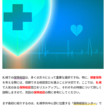
札幌
での
保険相談
は、多くの方々にとって重要な選択ですね。特に、
損害保険
を考える際には、信頼できる相談窓口を選ぶことが大切です。ここでは、
札幌
で人気のある
保険相談
窓口をリストアップし、それぞれの特徴について詳しく
説明しますので、次回の
保険相談
の際に参考にしてください。
まず最初に紹介するのは、
札幌
市内中心部に位置する「
保険相談センター
」で